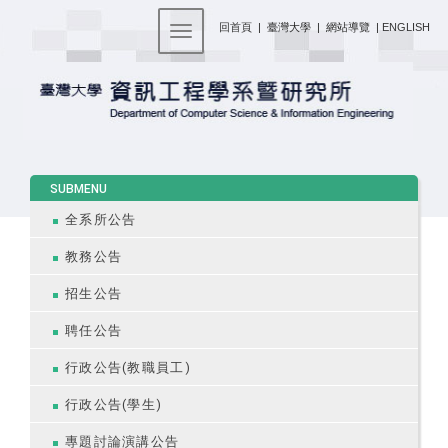
:::
回首頁
|
臺灣大學
|
網站導覽
|
ENGLISH
Toggle navigation
:::
SUBMENU
全系所公告
教務公告
招生公告
聘任公告
行政公告(教職員工)
行政公告(學生)
專題討論演講公告