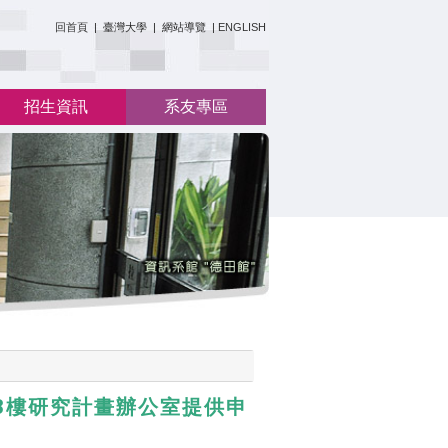
:::
回首頁
|
臺灣大學
|
網站導覽
|
ENGLISH
招生資訊
系友專區
、3樓研究計畫辦公室提供申