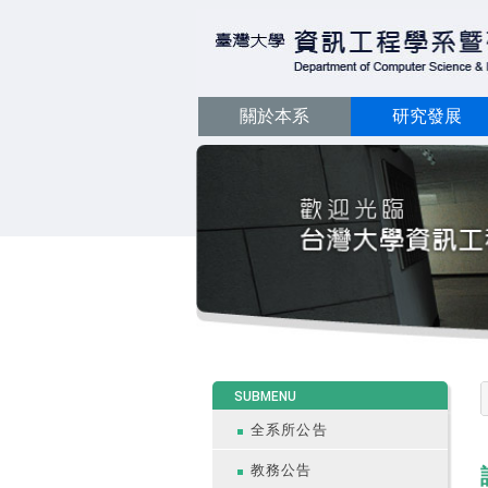
關於本系
研究發展
:::
SUBMENU
全系所公告
教務公告