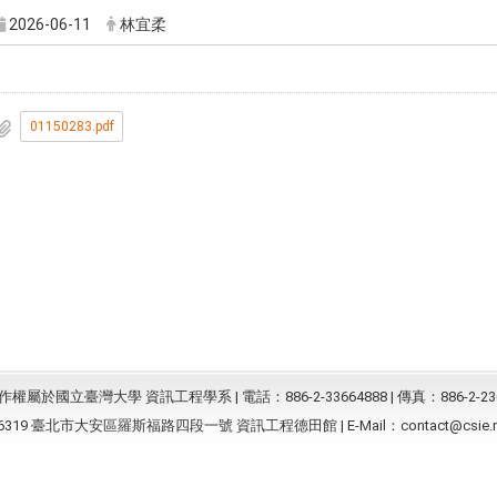
2026-06-11
林宜柔
01150283.pdf
屬於國立臺灣大學 資訊工程學系 | 電話：886-2-33664888 | 傳真：886-2-23
6319 臺北市大安區羅斯福路四段一號 資訊工程德田館 | E-Mail：
contact@csie.