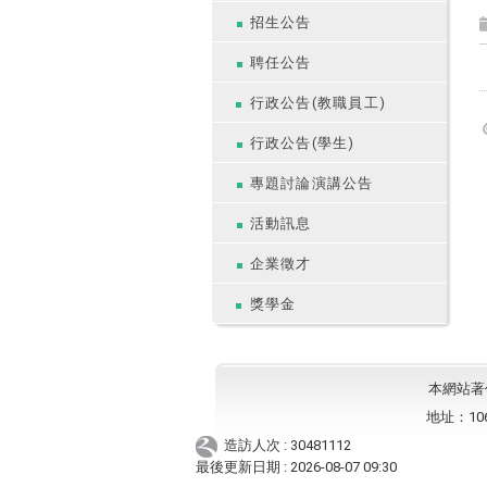
招生公告
聘任公告
行政公告(教職員工)
行政公告(學生)
專題討論演講公告
活動訊息
企業徵才
獎學金
本網站著作權
地址：10
造訪人次 : 30481112
最後更新日期 :
2026-08-07 09:30