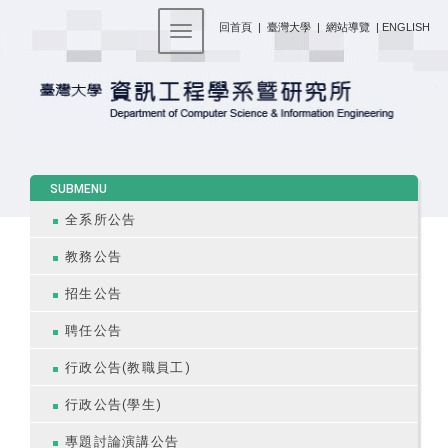
:::
回首頁
|
臺灣大學
|
網站導覽
|
ENGLISH
Toggle navigation
:::
SUBMENU
全系所公告
教務公告
招生公告
聘任公告
行政公告(教職員工)
行政公告(學生)
專題討論演講公告