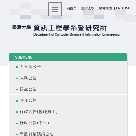
:::
回首頁
|
臺灣大學
|
網站導覽
|
ENGLISH
Toggle navigation
:::
SUBMENU
全系所公告
教務公告
招生公告
聘任公告
行政公告(教職員工)
行政公告(學生)
專題討論演講公告