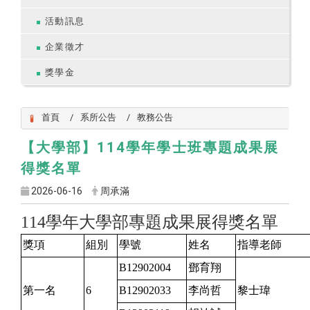
活動訊息
企業徵才
獎學金
首頁
系所公告
教務公告
【大學部】114學年學士班專題成果展
得獎名單
2026-06-16
周承滿
114
學年大學部專題成果展得獎名單
獎項
組別
學號
姓名
指導老師
B12902004
鄧育翔
第一名
6
B12902033
李尚哲
黎士瑋