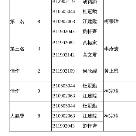
B12902119
胡祐誠
B10505044
杜冠勳
第二名
8
B10902063
江建陞
柯宗瑋
B11902043
劉軒齊
B11902082
黃梃家
第三名
3
李彥寰
B11902142
高文君
佳作
2
B11902109
侯欣緯
黃上恩
B10505044
杜冠勳
佳作
9
柯宗瑋
B10902063
江建陞
B10505044
杜冠勳
人氣獎
8
B10902063
江建陞
柯宗瑋
B11902043
劉軒齊