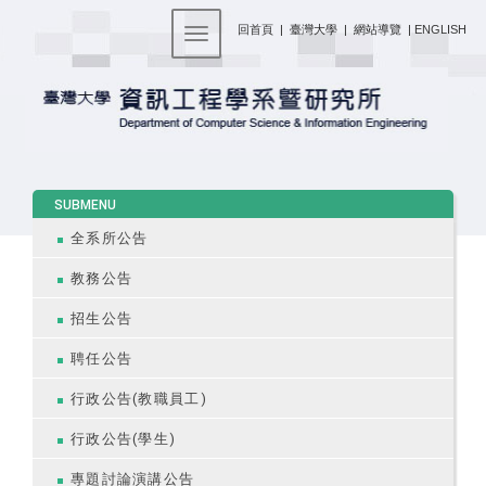
:::
回首頁
|
臺灣大學
|
網站導覽
|
ENGLISH
Toggle navigation
:::
SUBMENU
全系所公告
教務公告
招生公告
聘任公告
行政公告(教職員工)
行政公告(學生)
專題討論演講公告