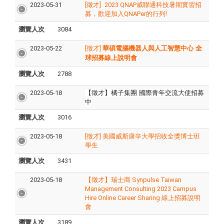
2023-05-31
[徵才]
2023 QNAP威聯通科技暑期實習招
募，歡迎加入QNAPer的行列!
瀏覽人次
3084
2023-05-22
[徵才]
華碩電腦機器人與人工智慧中心
全
球招募線上說明會
瀏覽人次
2788
2023-05-18
【徵才
】
橘子集團 國際青年交流大使招募
中
瀏覽人次
3016
2023-05-18
[徵才] 美國威斯康辛大學招收全獎博士班
學生
瀏覽人次
3431
2023-05-18
【徵才】瑞士商 Synpulse Taiwan
Management Consulting 2023 Campus
Hire Online Career Sharing 線上招募說明
會
瀏覽人次
3189