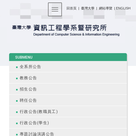
:::
回首頁
|
臺灣大學
|
網站導覽
|
ENGLISH
Toggle navigation
:::
SUBMENU
全系所公告
教務公告
招生公告
聘任公告
行政公告(教職員工)
行政公告(學生)
專題討論演講公告