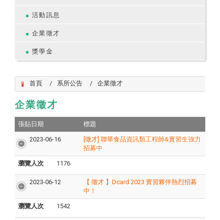
活動訊息
企業徵才
獎學金
首頁
系所公告
企業徵才
企業徵才
張貼日期
標題
2023-06-16
[徵才]
聯華食品資訊類工程師&實習生強力
招募中
瀏覽人次
1176
2023-06-12
【 徵才 】Dcard 2023 實習夥伴熱烈招募
中！
瀏覽人次
1542