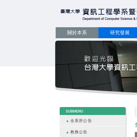
關於本系
研究發展
:::
SUBMENU
全系所公告
教務公告