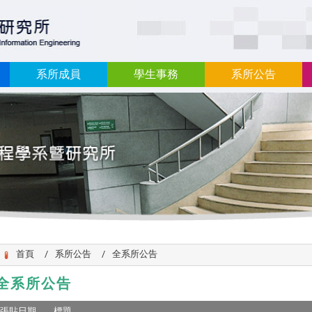
:::
系所成員
學生事務
系所公告
首頁
系所公告
全系所公告
全系所公告
張貼日期
標題