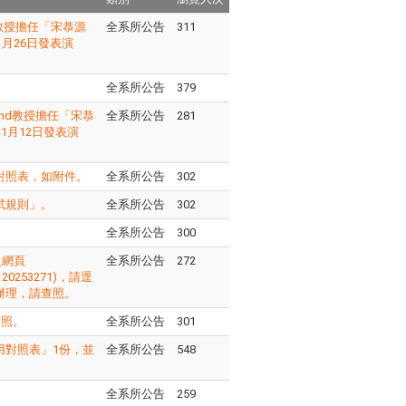
al教授擔任「宋恭源
全系所公告
311
月26日發表演
全系所公告
379
land教授擔任「宋恭
全系所公告
281
1月12日發表演
對照表，如附件。
全系所公告
302
試規則」。
全系所公告
302
全系所公告
300
之網頁
全系所公告
272
916120253271)，請逕
辦理，請查照。
查照。
全系所公告
301
用對照表」1份，並
全系所公告
548
全系所公告
259