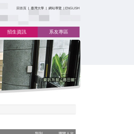
:::
回首頁
|
臺灣大學
|
網站導覽
|
ENGLISH
招生資訊
系友專區
類別
瀏覽人次