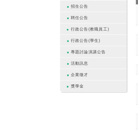
招生公告
聘任公告
行政公告(教職員工)
行政公告(學生)
專題討論演講公告
活動訊息
企業徵才
獎學金