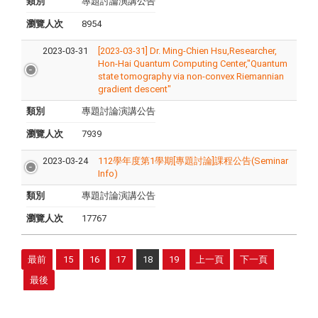
類別
專題討論演講公告
瀏覽人次
8954
2023-03-31
[2023-03-31] Dr. Ming-Chien Hsu,Researcher,
Hon-Hai Quantum Computing Center,"Quantum
state tomography via non-convex Riemannian
gradient descent"
類別
專題討論演講公告
瀏覽人次
7939
2023-03-24
112學年度第1學期[專題討論]課程公告(Seminar
Info)
類別
專題討論演講公告
瀏覽人次
17767
最前
15
16
17
18
19
上一頁
下一頁
最後