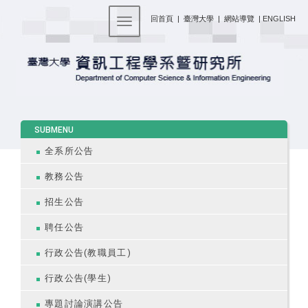
:::
回首頁
|
臺灣大學
|
網站導覽
|
ENGLISH
Toggle navigation
:::
SUBMENU
全系所公告
教務公告
招生公告
聘任公告
行政公告(教職員工)
行政公告(學生)
專題討論演講公告