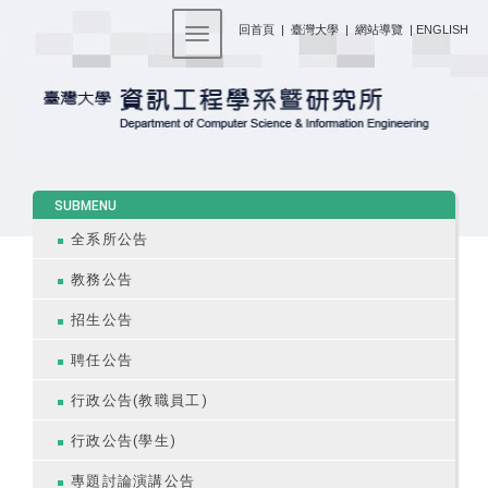
:::
回首頁
|
臺灣大學
|
網站導覽
|
ENGLISH
Toggle navigation
:::
SUBMENU
全系所公告
教務公告
招生公告
聘任公告
行政公告(教職員工)
行政公告(學生)
專題討論演講公告