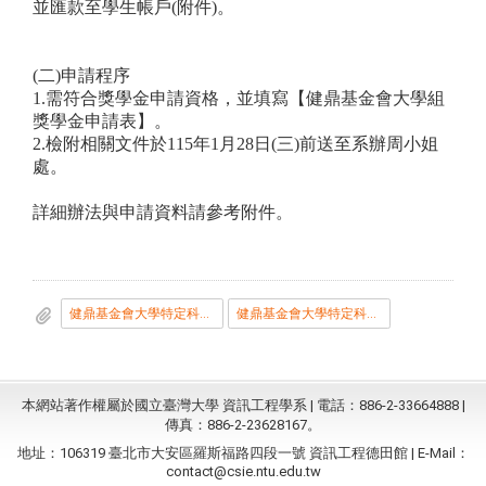
並匯款至學生帳戶(附件)。
(
二)申請程序
1.
需符合獎學金申請資格，並填寫【健鼎基金會大學組
獎學金申請表】。
2.
檢附相關文件於115年1月28日(三)前送至系辦周小姐
處。
詳細辦法與申請資料請參考附件。
健鼎基金會大學特定科系申請辦法
健鼎基金會大學特定科系申請辦法
本網站著作權屬於國立臺灣大學 資訊工程學系 | 電話：886-2-33664888 |
傳真：886-2-23628167。
地址：106319 臺北市大安區羅斯福路四段一號 資訊工程德田館 | E-Mail：
contact@csie.ntu.edu.tw