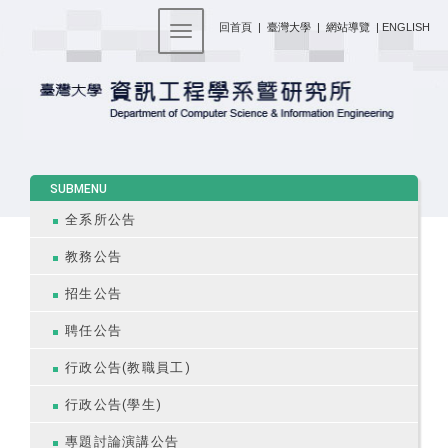
:::
回首頁
|
臺灣大學
|
網站導覽
|
ENGLISH
Toggle navigation
:::
SUBMENU
全系所公告
教務公告
招生公告
聘任公告
行政公告(教職員工)
行政公告(學生)
專題討論演講公告