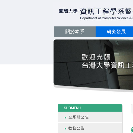
關於本系
研究發展
:::
SUBMENU
全系所公告
教務公告