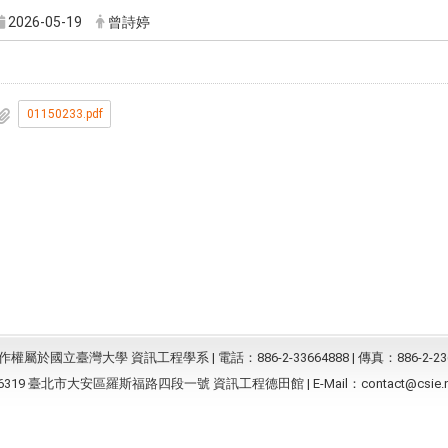
2026-05-19
曾詩婷
01150233.pdf
屬於國立臺灣大學 資訊工程學系 | 電話：886-2-33664888 | 傳真：886-2-23
6319 臺北市大安區羅斯福路四段一號 資訊工程德田館 | E-Mail：
contact@csie.