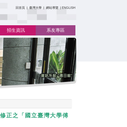
:::
回首頁
|
臺灣大學
|
網站導覽
|
ENGLISH
招生資訊
系友專區
處修正之「國立臺灣大學傅