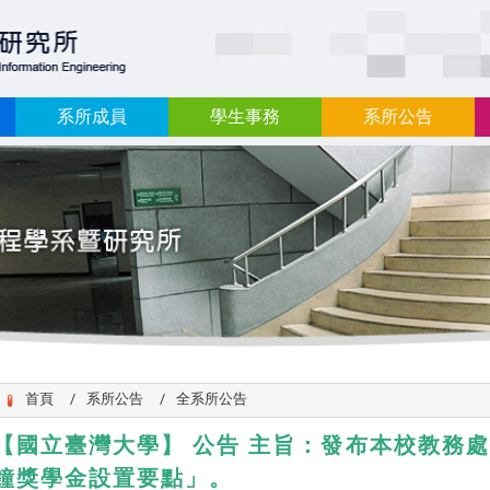
:::
系所成員
學生事務
系所公告
首頁
系所公告
全系所公告
【國立臺灣大學】 公告 主旨：​發布本校教務
鐘獎學金設置要點」。