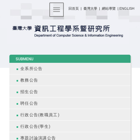
:::
回首頁
|
臺灣大學
|
網站導覽
|
ENGLISH
Toggle navigation
:::
SUBMENU
全系所公告
教務公告
招生公告
聘任公告
行政公告(教職員工)
行政公告(學生)
專題討論演講公告