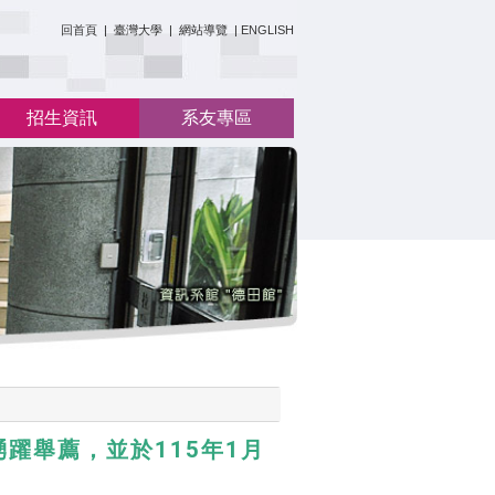
:::
回首頁
|
臺灣大學
|
網站導覽
|
ENGLISH
招生資訊
系友專區
躍舉薦，並於115年1月