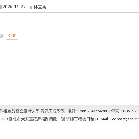
2025-11-27
林宜柔
公文
屬於國立臺灣大學 資訊工程學系 | 電話：886-2-33664888 | 傳真：886-2-23
6319 臺北市大安區羅斯福路四段一號 資訊工程德田館 | E-Mail：
contact@csie.