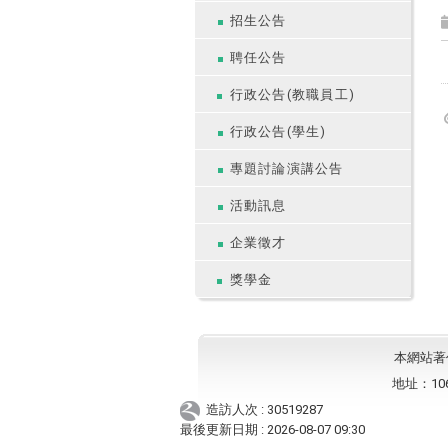
招生公告
聘任公告
行政公告(教職員工)
行政公告(學生)
專題討論演講公告
活動訊息
企業徵才
獎學金
本網站著作權
地址：10
造訪人次 : 30519287
最後更新日期 :
2026-08-07 09:30