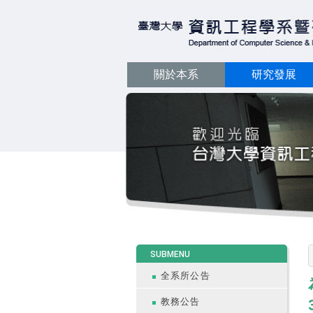
關於本系
研究發展
:::
SUBMENU
全系所公告
教務公告