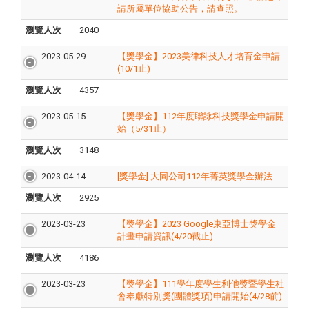
請所屬單位協助公告，請查照。
瀏覽人次
2040
2023-05-29
【獎學金】2023美律科技人才培育金申請
(10/1止)
瀏覽人次
4357
2023-05-15
【獎學金】112年度聯詠科技獎學金申請開
始（5/31止）
瀏覽人次
3148
2023-04-14
[獎學金] 大同公司112年菁英獎學金辦法
瀏覽人次
2925
2023-03-23
【獎學金】2023 Google東亞博士獎學金
計畫申請資訊(4/20截止)
瀏覽人次
4186
2023-03-23
【獎學金】111學年度學生利他獎暨學生社
會奉獻特別獎(團體獎項)申請開始(4/28前)