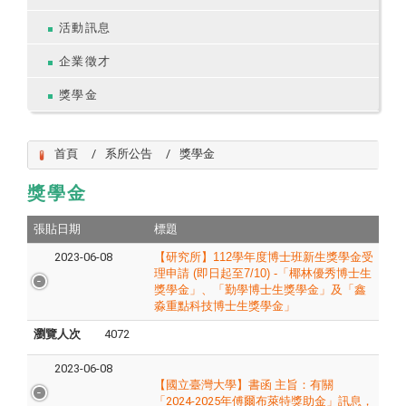
活動訊息
企業徵才
獎學金
首頁
系所公告
獎學金
獎學金
張貼日期
標題
2023-06-08
【研究所】112
學年度博士班新生獎學金受
理申請
(
即日起至
7/10) -
「椰林優秀博士生
獎學金」、「勤學博士生獎學金」及「鑫
淼重點科技博士生獎學金」
瀏覽人次
4072
2023-06-08
【國立臺灣大學】書函 主旨：有關
「2024-2025年傅爾布萊特獎助金」訊息，