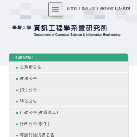
:::
回首頁
|
臺灣大學
|
網站導覽
|
ENGLISH
Toggle navigation
:::
SUBMENU
全系所公告
教務公告
招生公告
聘任公告
行政公告(教職員工)
行政公告(學生)
專題討論演講公告