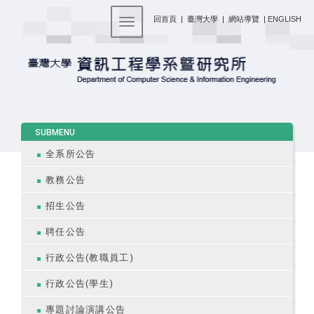
:::
回首頁
|
臺灣大學
|
網站導覽
|
ENGLISH
Toggle navigation
:::
SUBMENU
全系所公告
教務公告
招生公告
聘任公告
行政公告(教職員工)
行政公告(學生)
專題討論演講公告