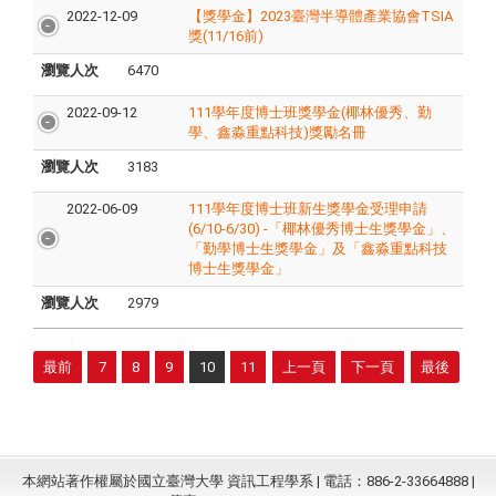
2022-12-09
【獎學金】2023臺灣半導體產業協會TSIA
獎(11/16前)
瀏覽人次
6470
2022-09-12
111學年度博士班獎學金(椰林優秀、勤
學、鑫淼重點科技)獎勵名冊
瀏覽人次
3183
2022-06-09
111學年度博士班新生獎學金受理申請
(6/10-6/30) -「椰林優秀博士生獎學金」、
「勤學博士生獎學金」及「鑫淼重點科技
博士生獎學金」
瀏覽人次
2979
最前
7
8
9
10
11
上一頁
下一頁
最後
本網站著作權屬於國立臺灣大學 資訊工程學系 | 電話：886-2-33664888 |