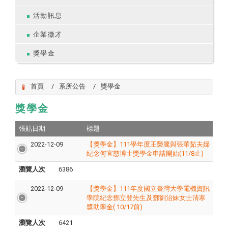
活動訊息
企業徵才
獎學金
首頁
系所公告
獎學金
獎學金
張貼日期
標題
2022-12-09
【獎學金】111學年度王榮騰與張華茹夫婦
紀念何宜慈博士獎學金申請開始(11/8止)
瀏覽人次
6386
2022-12-09
【獎學金】111年度國立臺灣大學電機資訊
學院紀念鄧立登先生及鄧劉治妹女士清寒
獎助學金( 10/17前)
瀏覽人次
6421