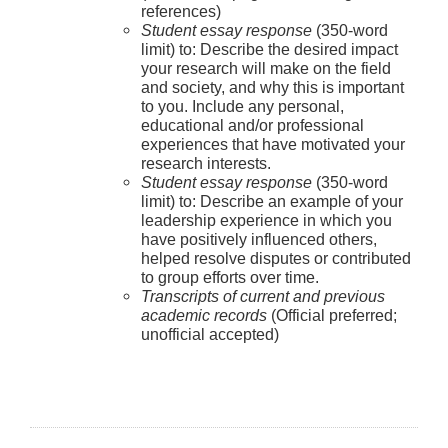
references)
Student essay response
(350-word
limit) to: Describe the desired impact
your research will make on the field
and society, and why this is important
to you. Include any personal,
educational and/or professional
experiences that have motivated your
research interests.
Student essay response
(350-word
limit) to: Describe an example of your
leadership experience in which you
have positively influenced others,
helped resolve disputes or contributed
to group efforts over time.
Transcripts of current and previous
academic records
(Official preferred;
unofficial accepted)