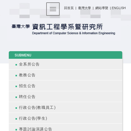
:::
回首頁
|
臺灣大學
|
網站導覽
|
ENGLISH
Toggle navigation
:::
SUBMENU
全系所公告
教務公告
招生公告
聘任公告
行政公告(教職員工)
行政公告(學生)
專題討論演講公告