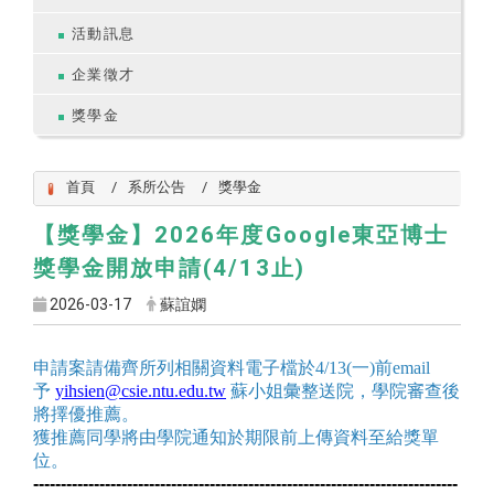
活動訊息
企業徵才
獎學金
首頁
系所公告
獎學金
【獎學金】2026年度Google東亞博士
獎學金開放申請(4/13止)
2026-03-17
蘇誼嫻
申請案請備齊所列相關資料電子檔於
4/13(
一
)
前
email
予
yihsien@csie.ntu.edu.tw
蘇小姐彙整送院，學院審查後
將擇優推薦。
獲推薦同學將由學院通知於期限前上傳資料至給獎單
位。
-----------------------------------------------------------------------------