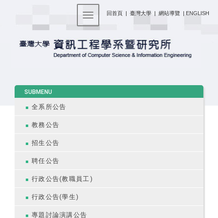
:::
回首頁
|
臺灣大學
|
網站導覽
|
ENGLISH
Toggle navigation
:::
SUBMENU
全系所公告
教務公告
招生公告
聘任公告
行政公告(教職員工)
行政公告(學生)
專題討論演講公告