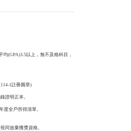
(GPA)3.5以上，無不及格科目，
4-1註冊圓章)
紀錄證明正本。
3年度全戶所得清單。
者視同放棄獲獎資格。