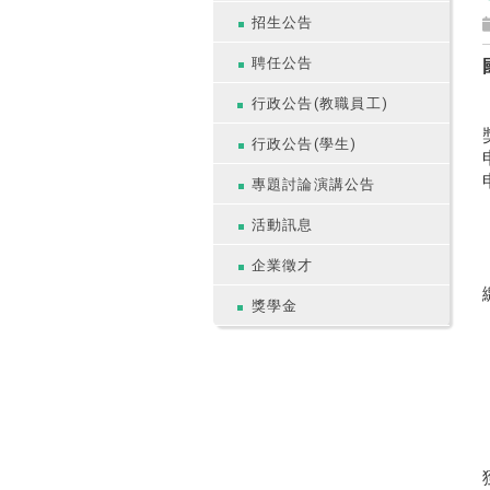
招生公告
聘任公告
行政公告(教職員工)
行政公告(學生)
專題討論演講公告
活動訊息
企業徵才
獎學金