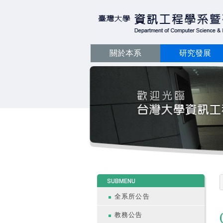
關於本系
研究發展
:::
SUBMENU
全系所公告
教務公告