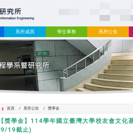
:::
系所成員
學生事務
系所公告
首頁
系所公告
獎學金
【獎學金】114學年國立臺灣大學校友會文化
(9/19截止)