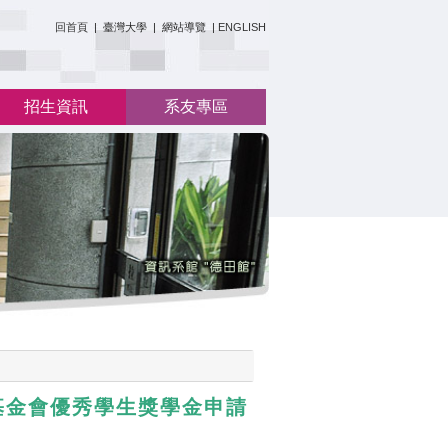
:::
回首頁
|
臺灣大學
|
網站導覽
|
ENGLISH
招生資訊
系友專區
基金會優秀學生獎學金申請