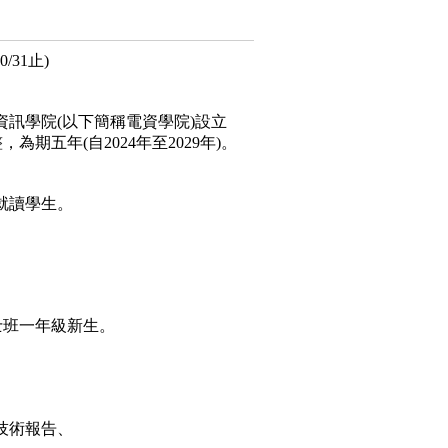
0/31止)
訊學院(以下簡稱電資學院)設立
萬元整，為期五年(自2024年至2029年)。
就讀學生。
。
士班一年級新生。
技術報告、