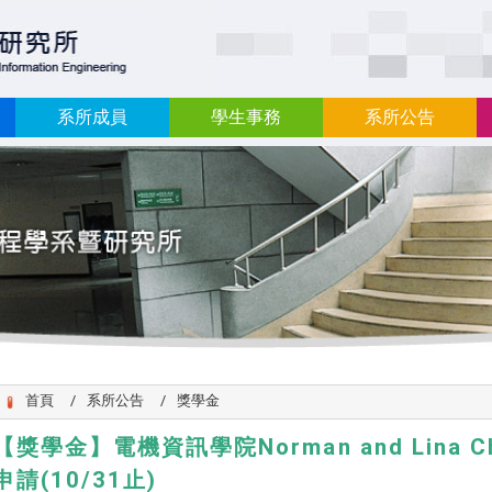
:::
系所成員
學生事務
系所公告
首頁
系所公告
獎學金
【獎學金】電機資訊學院Norman and Lina Ch
申請(10/31止)