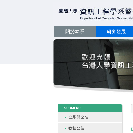
關於本系
研究發展
:::
SUBMENU
全系所公告
教務公告