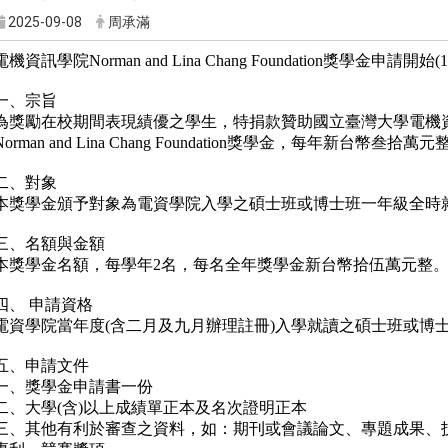
2025-09-08
周承滿
電機資訊學院Norman and Lina Chang Foundation獎學金申請開始(1
一、宗旨
為獎勵在校期間表現績優之學生，特捐款贊助國立臺灣大學電機資
Norman and Lina Chang Foundation獎學金，每年新台幣叁拾
二、對象
本獎學金頒予對象為電資學院入學之碩士班或博士班一年級全時
三、名額與金額
本獎學金名額，每學年2名，每名全年獎學金新台幣拾伍萬元整
四、 申請資格
電資學院當年度(含二月及九月辦理註冊)入學就讀之碩士班或博
五、申請文件
一、獎學金申請書一份
二、大學(含)以上成績單正本及名次證明正本
三、其他有利於審查之資料，如：期刊或會議論文、專題成果、