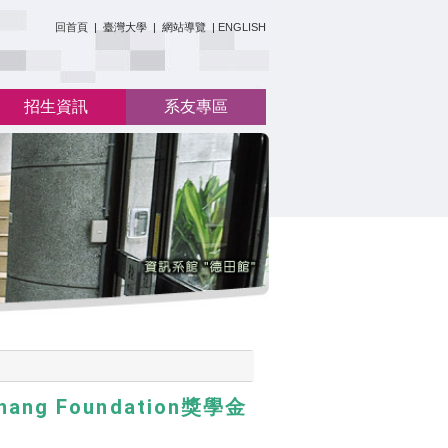
:::
回首頁
|
臺灣大學
|
網站導覽
|
ENGLISH
招生資訊
系友專區
ang Foundation獎學金