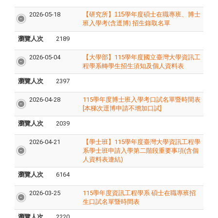
2026-05-18
【研究所】
115
學年度碩士在職專班、博士
班入學考
含逕博
招生錄取名單
(
)
瀏覽人次
2189
2026-05-04
【大學部】115學年度國立臺灣大學資訊工
程學系轉學生招生須知及個人資料表
瀏覽人次
2397
2026-04-28
115學年度博士班入學考口試名單暨時間表
[本梯次逕博申請不增加口試]
瀏覽人次
2039
2026-04-21
【學士班】115學年度臺灣大學資訊工程學
系學士班申請入學第二階段重要事項(含個
人資料表連結)
瀏覽人次
6164
2026-03-25
115學年度資訊工程學系 碩士在職專班招
生口試名單暨時間表
瀏覽人次
2220