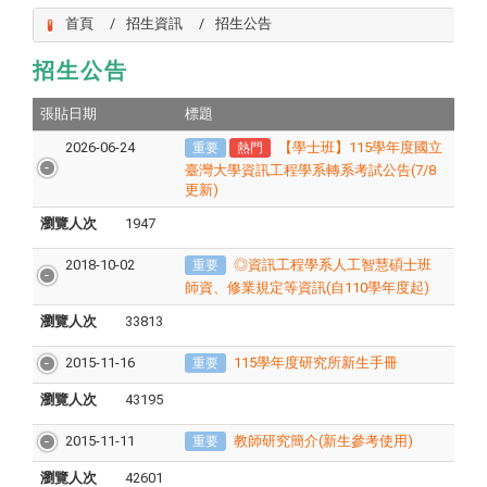
首頁
招生資訊
招生公告
招生公告
張貼日期
標題
2026-06-24
【學士班】115學年度國立
重要
熱門
臺灣大學資訊工程學系轉系考試公告(7/8
更新)
瀏覽人次
1947
2018-10-02
◎資訊工程學系人工智慧碩士班
重要
師資、修業規定等資訊(自110學年度起)
瀏覽人次
33813
2015-11-16
115學年度研究所新生手冊
重要
瀏覽人次
43195
2015-11-11
教師研究簡介(新生參考使用)
重要
瀏覽人次
42601