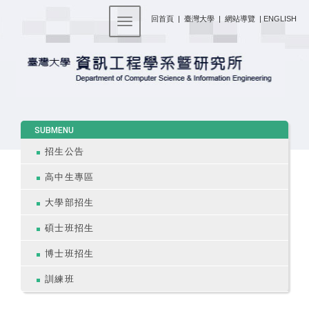
:::
回首頁
|
臺灣大學
|
網站導覽
|
ENGLISH
Toggle navigation
:::
SUBMENU
招生公告
高中生專區
大學部招生
碩士班招生
博士班招生
訓練班