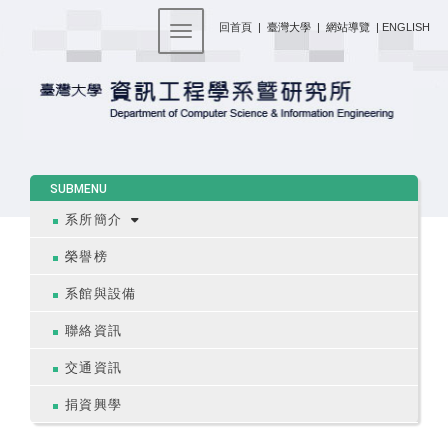
:::
回首頁
|
臺灣大學
|
網站導覽
|
ENGLISH
Toggle navigation
:::
SUBMENU
系所簡介
榮譽榜
系館與設備
聯絡資訊
交通資訊
捐資興學