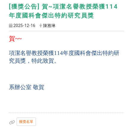
[獲獎公告] 賀~項潔名譽教授榮獲114
年度國科會傑出特約研究員獎
2025-12-16
陳雅琳
賀
~~
項潔名譽教授榮獲114年度國科會傑出特約研
究員獎
，
特此致賀。
系辦公室 敬賀
獲獎名單