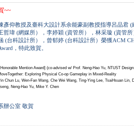
賀
~~
陳彥仰教授及臺科大設計系余能豪副教授指導呂品君 (
王哲瑋 (網媒所），李婷穎 (資管所），林采璇 (資管
涵 (台科設計所），曾郁婷 (台科設計所）榮獲ACM CHI 2026 
Award，特此致賀。
Honorable Mention Award] (co-advised w/ Prof. Neng-Hao Yu, NTUST Design
oveTogether: Exploring Physical Co-op Gameplay in Mixed-Reality
in Chun Lu, Wen-Fan Wang, Che Wei Wang, Ting-Ying Lee, TsaiHsuan Lin, D
seng, Neng-Hao Yu, Mike Y. Chen
系辦公室 敬賀