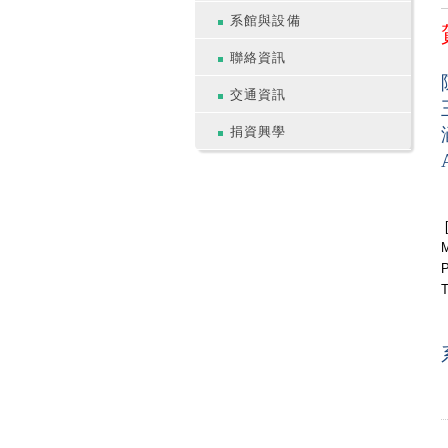
系館與設備
聯絡資訊
交通資訊
捐資興學
[
M
P
T