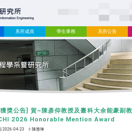
:::
系所成員
學生事務
系所公告
[獲獎公告] 賀~陳彥仰教授及臺科大余能豪副
CHI 2026 Honorable Mention Award
2026-04-23
陳雅琳