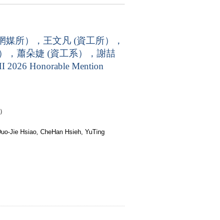
網媒所），王文凡 (資工所），
所），蕭朵婕 (資工系），謝喆
Honorable Mention
）
uo-Jie Hsiao, CheHan Hsieh, YuTing