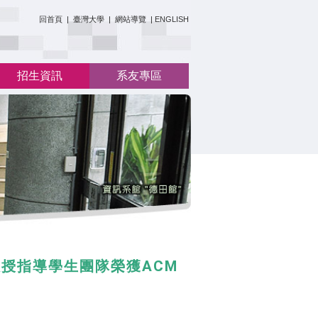
:::
回首頁
|
臺灣大學
|
網站導覽
|
ENGLISH
招生資訊
系友專區
教授指導學生團隊榮獲ACM