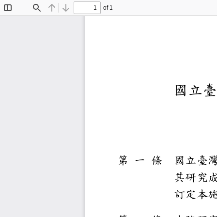
of 1
Toggle
Find
Previous
Next
Sidebar
國
第
一
條
國
其研
訂