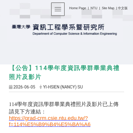
:::
Home Page
|
NTU
|
Site Map
|
中文版
Toggle navigation
114
【公告】
學年度資訊學群畢業典禮
照片及影片
2026-06-05
YI-HSIEN (NANCY) SU
114
學年度資訊學群畢業典禮照片及影片已上傳
請見下方連結：
https://grad-crm.csie.ntu.edu.tw/?
f=114%E5%B9%B4%E5%BA%A6